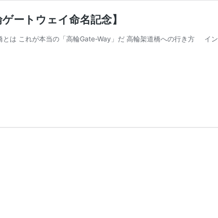
輪ゲートウェイ命名記念】
とは これが本当の「高輪Gate-Way」だ 高輪架道橋への行き方 イ