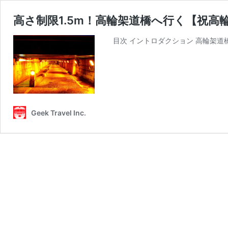
高さ制限1.5m！高輪架道橋へ行く【祝高
目次 イントロダクション 高輪架道橋
Geek Travel Inc.