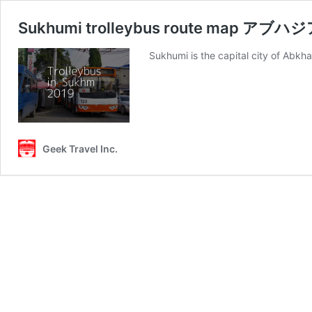
Sukhumi trolleybus route map 
Sukhumi is the capital city of Abkhaz
Geek Travel Inc.