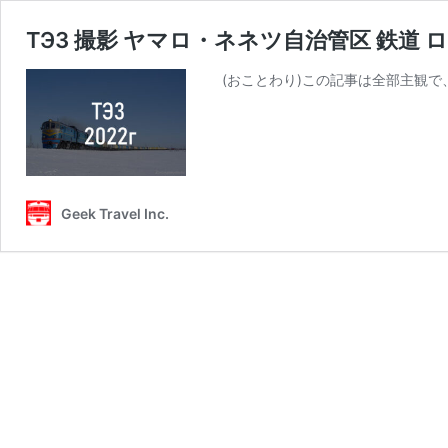
ТЭ3 撮影 ヤマロ・ネネツ自治管区 鉄道 
(おことわり)この記事は全部主観で、客観性
Geek Travel Inc.