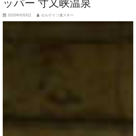
ッパー 寸又峡温泉
2020年9月6日
セルゲイソ連スキー