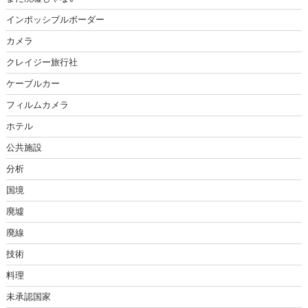
インポッシブルボーダー
カメラ
クレイジー旅行社
ケーブルカー
フィルムカメラ
ホテル
公共施設
分析
国境
廃墟
廃線
技術
料理
未承認国家