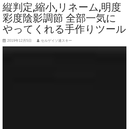
縦判定,縮小,リネーム,明度
彩度陰影調節 全部一気に
やってくれる手作りツール
2019年12月5日
セルゲイソ連スキー