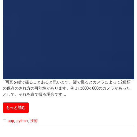
写真を縦で撮ることあると思います。縦で撮るとカメラによって2種類
の保存のされ方の可能性があります。例えば800x 600のカメラがあった
として、それを縦で撮る場合です…
もっと読む
,
,
app
python
技術