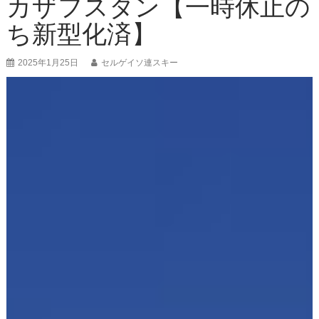
カザフスタン【一時休止の
ち新型化済】
2025年1月25日
セルゲイソ連スキー