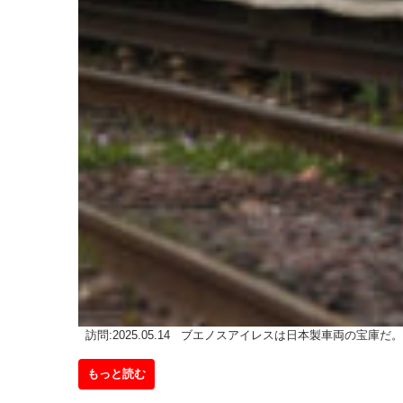
訪問:2025.05.14 ブエノスアイレスは日本製車両の宝庫だ
もっと読む