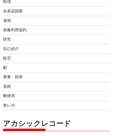
料理
未承認国家
漫画
画像利用規約
研究
自己紹介
航空
船
軍事・戦争
道路
郵便局
食レポ
アカシックレコード