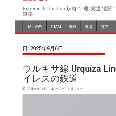
Extreme destination 鉄道/ソ連/廃墟/遺跡/
道路
RAILWAY
TRAM
廃線
廃墟
航空
日:
2025年9月6日
ウルキサ線 Urquiza 
イレスの鉄道
2025年9月6日
セルゲイソ連スキー