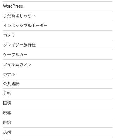
WordPress
まだ廃墟じゃない
インポッシブルボーダー
カメラ
クレイジー旅行社
ケーブルカー
フィルムカメラ
ホテル
公共施設
分析
国境
廃墟
廃線
技術