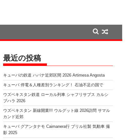
最近の投稿
キューバの鉄道 ハバナ近郊区間 2026 Artimesa Angosta
キューバ 停電＆人種差別ランキング！ 石油不足の国で
ウズベキスタン鉄道 ローカル列車 シャフリサブス カルシ
ブハラ 2026
ウズベキスタン 新線開業!!! ウルグット線 2026訪問 サマル
カンド近郊
キューバ グアンタナモ Caimanera行 ブリル社製 気動車 撮
影 2025