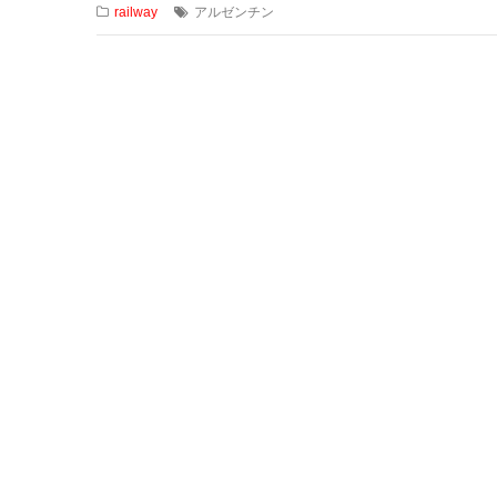
railway
アルゼンチン