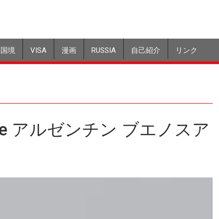
国境
VISA
漫画
RUSSIA
自己紹介
リンク
Line アルゼンチン ブエノスア