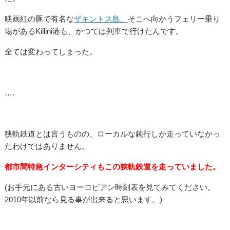
映画紅の豚で有名な
ザキントス島、
そこへ向かうフェリー乗り
場があるKillini港も、かつては列車で行けたんです。
全ては変わってしまった。
….
狭軌鉄道とは言うものの、ローカルな鈍行しか走っていなかっ
たわけではありません。
都市間特急インターシティもこの狭軌鉄道を走っていました。
(お手元にある古いヨーロピアン時刻表を見てみてください。
2010年以前なら見る事が出来ると思います。)