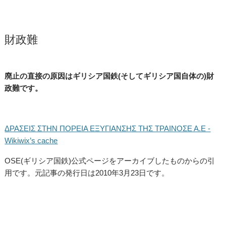
財政難
廃止の直接の原因はギリシア国鉄(そしてギリシア国自体の)財
政難です。
ΔΡΑΣΕΙΣ ΣΤΗΝ ΠΟΡΕΙΑ ΕΞΥΓΙΑΝΣΗΣ ΤΗΣ ΤΡΑΙΝΟΣΕ Α.Ε -
Wikiwix’s cache
OSE(ギリシア国鉄)公式ページをアーカイブしたものからの引
用です。元記事の発行日は2010年3月23日です。