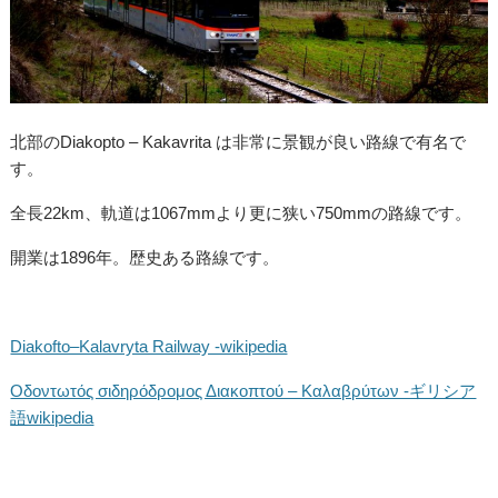
北部のDiakopto – Kakavrita は非常に景観が良い路線で有名で
す。
全長22km、軌道は1067mmより更に狭い750mmの路線です。
開業は1896年。歴史ある路線です。
Diakofto–Kalavryta Railway -wikipedia
Οδοντωτός σιδηρόδρομος Διακοπτού – Καλαβρύτων -ギリシア
語wikipedia