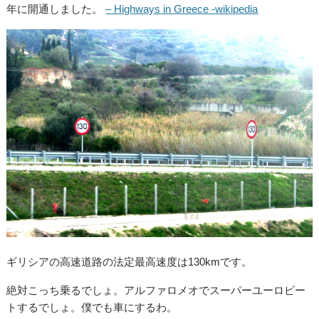
年に開通しました。
– Highways in Greece -wikipedia
ギリシアの高速道路の法定最高速度は130kmです。
絶対こっち乗るでしょ。アルファロメオでスーパーユーロビー
トするでしょ。僕でも車にするわ。