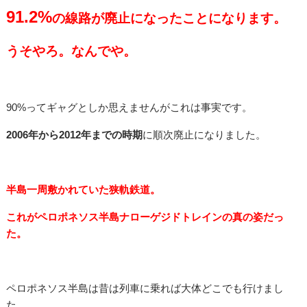
91.2%
の線路が廃止になったことになります。
うそやろ。
なんでや。
90%ってギャグとしか思えませんがこれは事実です。
2006年から2012年までの時期
に順次廃止になりました。
半島一周敷かれていた狭軌鉄道。
これがペロポネソス半島ナローゲジドトレインの真の姿だっ
た。
ペロポネソス半島は昔は列車に乗れば大体どこでも行けまし
た。