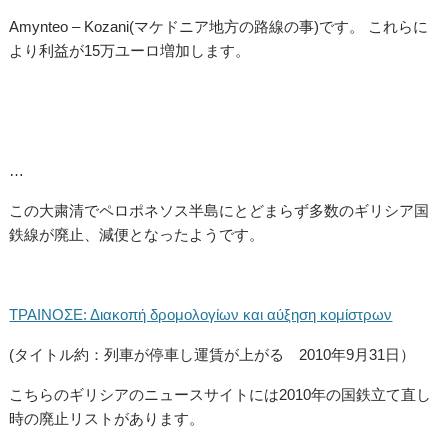
Amynteo – Kozani(マケドニア地方の路線の事)です。 これらに
より利益が15万ユーロ増加します。
…
この大粛清でペロポネソス半島にとどまらず多数のギリシア国
鉄線が廃止、減便となったようです。
ΤΡΑΙΝΟΣΕ: Διακοπή δρομολογίων και αύξηση κομίστρων
(タイトル約：列車が停車し運賃が上がる 2010年9月31日）
こちらのギリシアのニュースサイトには2010年の国鉄立て直し
時の廃止リストがあります。