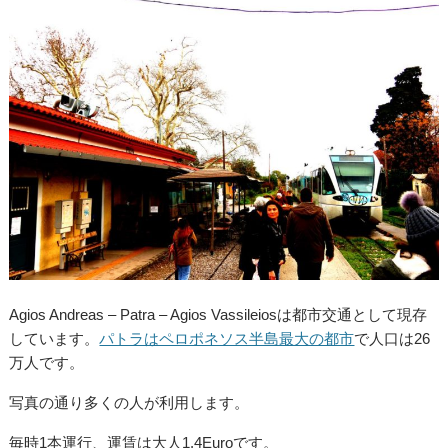
Agios Andreas – Patra – Agios Vassileiosは都市交通として現存
しています。
パトラはペロポネソス半島最大の都市
で人口は26
万人です。
写真の通り多くの人が利用します。
毎時1本運行、運賃は大人1.4Euroです。