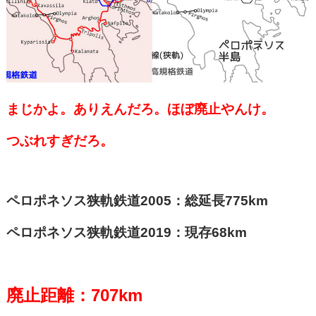
まじかよ。ありえんだろ。ほぼ廃止やんけ。
つぶれすぎだろ。
ペロポネソス狭軌鉄道2005：総延長775km
ペロポネソス狭軌鉄道2019：現存68km
廃止距離：707km