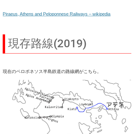
Piraeus, Athens and Peloponnese Railways – wikipedia
現存路線(2019)
現在のペロポネソス半島鉄道の路線網がこちら。