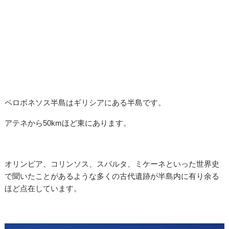
ペロポネソス半島はギリシアにある半島です。
アテネから50kmほど東にあります。
オリンピア、コリンソス、スパルタ、ミケーネといった世界史
で聞いたことがあるような多くの古代遺跡が半島内に有り余る
ほど点在しています。