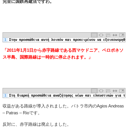
完全に国鉄再建法ですわ。
1
Στην
προσπάθεια
αυτή
λοιπόν
και
προκειμένου
να
εξοικονομηθο
「2011年1月1日から赤字路線である西マケドニア、ペロポネソ
ス半島、国際路線は一時的に停止されます。」
1
Στη
διαρκή
προσπάθεια
αναζήτησης
νέων
και
ελκυστικών
για
το
収益がある路線が導入されました。パトラ市内のAgios Andreas
– Patras – Rioです。
反対に、赤字路線は廃止しました。