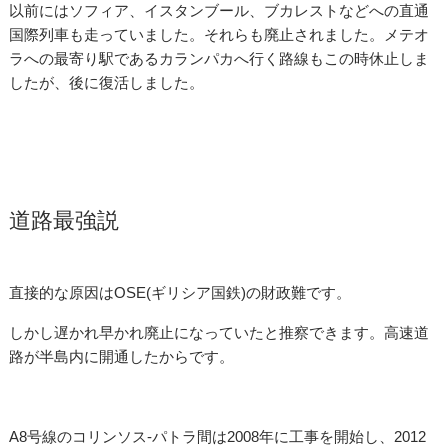
以前にはソフィア、イスタンブール、ブカレストなどへの直通
国際列車も走っていました。それらも廃止されました。メテオ
ラへの最寄り駅であるカランパカへ行く路線もこの時休止しま
したが、後に復活しました。
道路最強説
直接的な原因はOSE(ギリシア国鉄)の財政難です。
しかし遅かれ早かれ廃止になっていたと推察できます。高速道
路が半島内に開通したからです。
A8号線のコリンソス-パトラ間は2008年に工事を開始し、2012