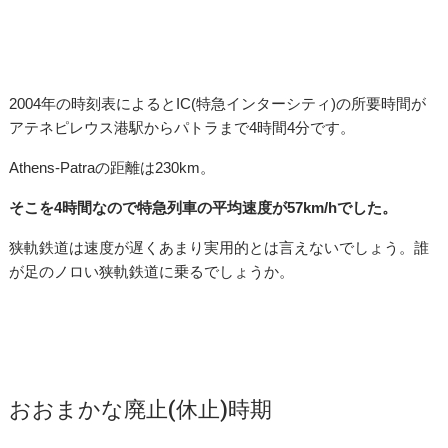
2004年の時刻表によるとIC(特急インターシティ)の所要時間が
アテネピレウス港駅からパトラまで4時間4分です。
Athens-Patraの距離は230km。
そこを4時間なので特急列車の平均速度が57km/hでした。
狭軌鉄道は速度が遅くあまり実用的とは言えないでしょう。誰
が足のノロい狭軌鉄道に乗るでしょうか。
おおまかな廃止(休止)時期