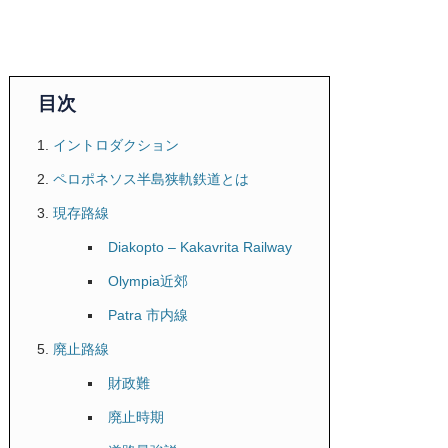
目次
イントロダクション
ペロポネソス半島狭軌鉄道とは
現存路線
Diakopto – Kakavrita Railway
Olympia近郊
Patra 市内線
廃止路線
財政難
廃止時期