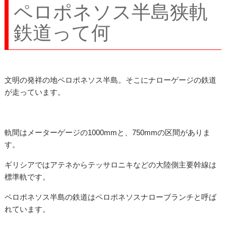
ペロポネソス半島狭軌
鉄道って何
文明の発祥の地ペロポネソス半島。そこにナローゲージの鉄道
が走っています。
軌間はメーターゲージの1000mmと、750mmの区間がありま
す。
ギリシアではアテネからテッサロニキなどの大陸側主要幹線は
標準軌です。
ペロポネソス半島の鉄道はペロポネソスナローブランチと呼ば
れています。