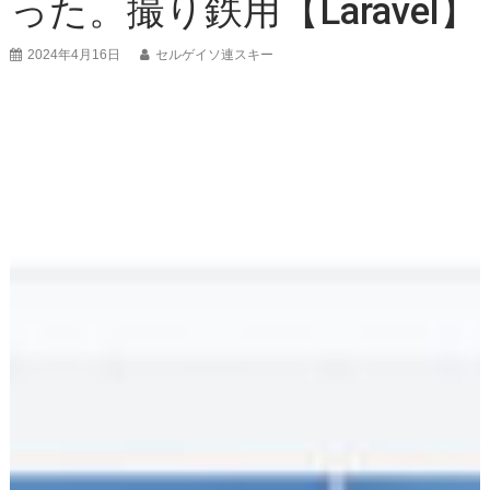
った。撮り鉄用【Laravel】
2024年4月16日
セルゲイソ連スキー