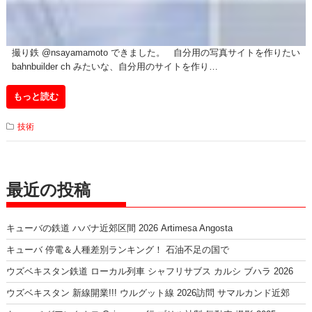
撮り鉄 @nsayamamoto できました。 自分用の写真サイトを作りたい
bahnbuilder ch みたいな、自分用のサイトを作り…
もっと読む
技術
最近の投稿
キューバの鉄道 ハバナ近郊区間 2026 Artimesa Angosta
キューバ 停電＆人種差別ランキング！ 石油不足の国で
ウズベキスタン鉄道 ローカル列車 シャフリサブス カルシ ブハラ 2026
ウズベキスタン 新線開業!!! ウルグット線 2026訪問 サマルカンド近郊