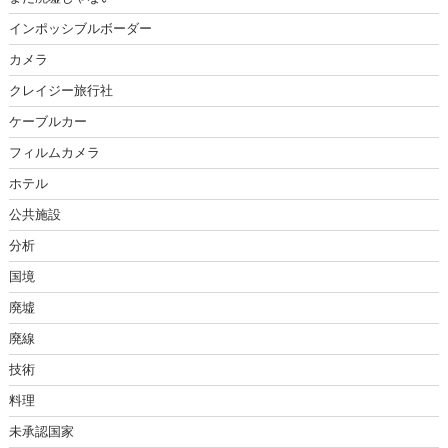
インポッシブルボーダー
カメラ
クレイジー旅行社
ケーブルカー
フィルムカメラ
ホテル
公共施設
分析
国境
廃墟
廃線
技術
料理
未承認国家