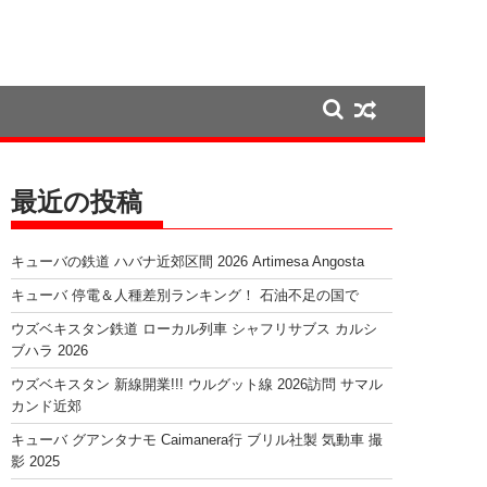
最近の投稿
キューバの鉄道 ハバナ近郊区間 2026 Artimesa Angosta
キューバ 停電＆人種差別ランキング！ 石油不足の国で
ウズベキスタン鉄道 ローカル列車 シャフリサブス カルシ
ブハラ 2026
ウズベキスタン 新線開業!!! ウルグット線 2026訪問 サマル
カンド近郊
キューバ グアンタナモ Caimanera行 ブリル社製 気動車 撮
影 2025