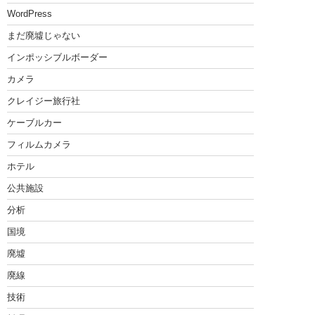
WordPress
まだ廃墟じゃない
インポッシブルボーダー
カメラ
クレイジー旅行社
ケーブルカー
フィルムカメラ
ホテル
公共施設
分析
国境
廃墟
廃線
技術