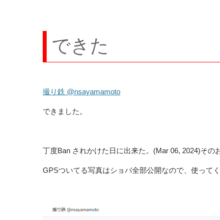
できた
撮り鉄 @nsayamamoto
できました。
丁度Ban されかけた日に出来た。(Mar 06, 2024
GPSついてる写真はショバ全部公開なので、使って