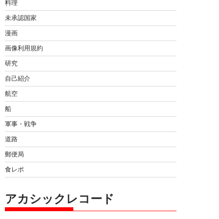
料理
未承認国家
漫画
画像利用規約
研究
自己紹介
航空
船
軍事・戦争
道路
郵便局
食レポ
アカシックレコード