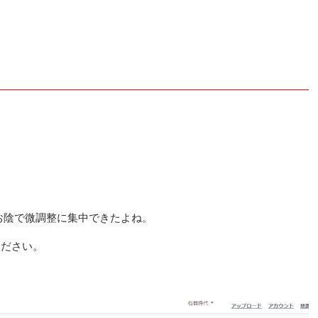
)そのお陰で微調整に集中できたよね。
ください。