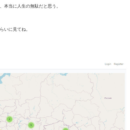
、本当に人生の無駄だと思う。
らいに見てね。