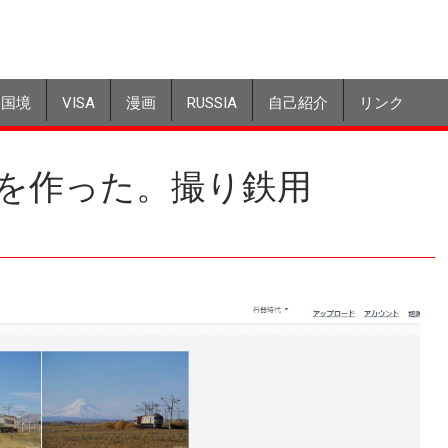
国境
VISA
漫画
RUSSIA
自己紹介
リンク
を作った。撮り鉄用