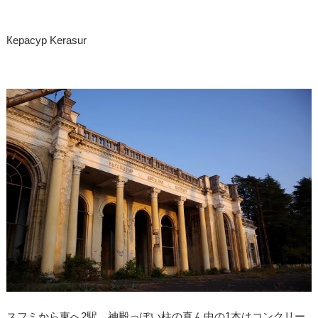
Керасур Kerasur
スフミから東へ2駅。神殿っぽい柱の真ん中の1本はコンクリー