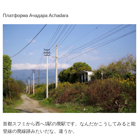
Платформа Ачадара Achadara
首都スフミから西へ1駅の廃駅です。なんだかこうしてみると能
登線の廃線跡みたいだな。違うか。