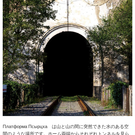
Платформа Псырцха は山と山の間に突然できた水のある空
間のような場所です。ホーム両端からそれぞれトンネルを見ら