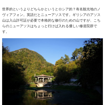
世界的というよりどちらかというとロシア的？有名観光地のノ
ヴィアフォン。英語だとニューアソスです。ギリシアのアソス
山は入山許可証が必要で本格的な修行のための山ですが、こち
らのニューアソスはちょっと行けば入れる優しい修道院群で
す。