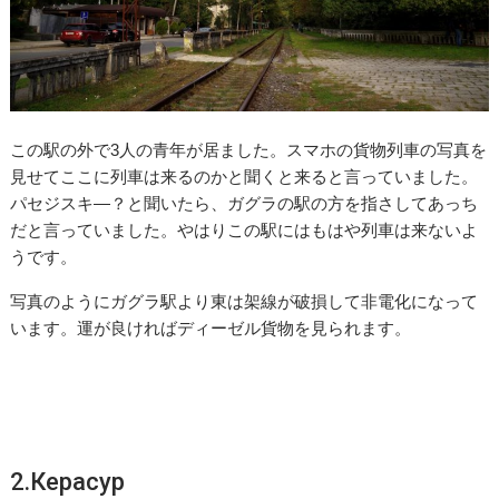
この駅の外で3人の青年が居ました。スマホの貨物列車の写真を
見せてここに列車は来るのかと聞くと来ると言っていました。
パセジスキ―？と聞いたら、ガグラの駅の方を指さしてあっち
だと言っていました。やはりこの駅にはもはや列車は来ないよ
うです。
写真のようにガグラ駅より東は架線が破損して非電化になって
います。運が良ければディーゼル貨物を見られます。
2.Керасур