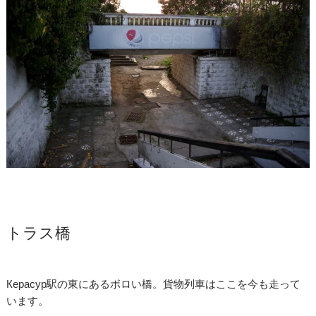
トラス橋
Керасур駅の東にあるボロい橋。貨物列車はここを今も走って
います。