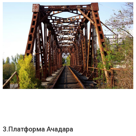
3.Платформа Ачадара