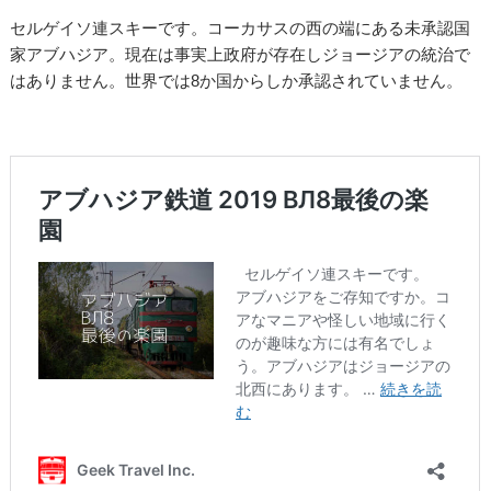
セルゲイソ連スキーです。コーカサスの西の端にある未承認国
家アブハジア。現在は事実上政府が存在しジョージアの統治で
はありません。世界では8か国からしか承認されていません。