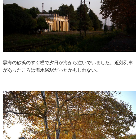
黒海の砂浜のすぐ横で夕日が海から注いでいました。近郊列車
があったころは海水浴駅だったかもしれない。