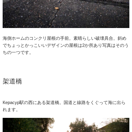
海側ホームのコンクリ屋根の手前。素晴らしい破壊具合。斜め
でちょっとかっこいいデザインの屋根は2か所あり写真はそのう
ちの一つです。
架道橋
Керасур駅の西にある架道橋。国道と線路をくぐって海に出ら
れます。