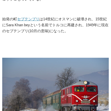
始発の町
セプテンブリ
は14世紀にオスマンに破壊され、15世紀
にSara Khan beyという名前でトルコに再建され、1949年に現在
のセプテンブリ(10月の意味)になった。