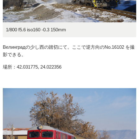
1/800 f5.6 iso160 -0.3 150mm
Велинградの少し西の踏切にて。ここで逆方向のNo.16102 を撮
影できる。
場所：42.031775, 24.022356