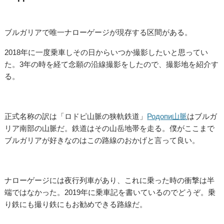
ブルガリアで唯一ナローゲージが現存する区間がある。
2018年に一度乗車しその日からいつか撮影したいと思ってい
た。3年の時を経て念願の沿線撮影をしたので、撮影地を紹介す
る。
正式名称の訳は「ロドピ山脈の狭軌鉄道」
Родопи山脈
はブルガ
リア南部の山脈だ。鉄道はその山岳地帯を走る。僕がここまで
ブルガリアが好きなのはこの路線のおかげと言って良い。
ナローゲージには夜行列車があり、これに乗った時の衝撃は半
端ではなかった。2019年に乗車記を書いているのでどうぞ。乗
り鉄にも撮り鉄にもお勧めできる路線だ。