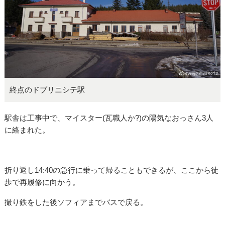
終点のドブリニシテ駅
駅舎は工事中で、マイスター(瓦職人か?)の陽気なおっさん3人
に絡まれた。
折り返し14:40の急行に乗って帰ることもできるが、ここから徒
歩で再履修に向かう。
撮り鉄をした後ソフィアまでバスで戻る。