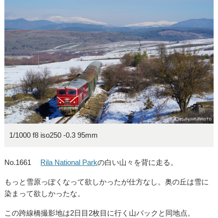
1/1000 f8 iso250 -0.3 95mm
No.1661
Rila National Park
の白い山々を背に走る。
もっと雪原っぽくなって欲しかったが仕方なし。奥の丘は雪に
染まって欲しかったな。
この跨線橋撮影地は2日目2枚目に行く山バックと同地点。