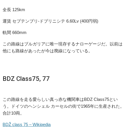
全長 125km
運賃 セプテンブリ-ドブリニシテ 6.60Lv (400円弱)
軌間 660mm
この路線はブルガリアに唯一現存するナローゲージだ。以前は
他にも路線があったが今は廃線になっている。
BDZ Class75, 77
この路線を走る愛らしい真っ赤な機関車はBDZ Class75とい
う。ドイツのヘンシェル カーセルの街で1965年に生産された。
合計10両。
BDŽ class 75 – Wikipedia