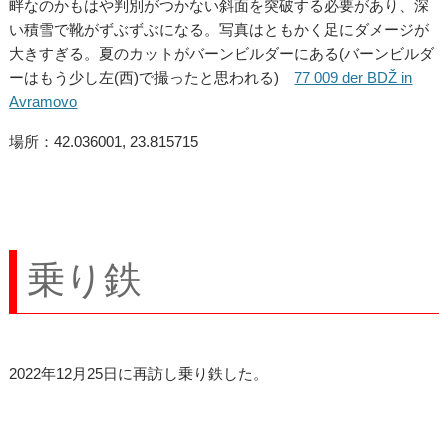
畔なのかもはや判別がつかない斜面を突破する必要があり、深
い積雪で靴がずぶずぶになる。写真はともかく足にダメージが
大きすぎる。夏のカットがバーンビルダーにある(バーンビルダ
ーはもう少し左(西)で撮ったと思われる)
77 009 der BDŽ in
Avramovo
場所：42.036001, 23.815715
乗り鉄
2022年12月25日に再訪し乗り鉄した。