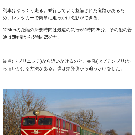
列車はゆっくり走る。並行してよく整備された道路があるた
め、レンタカーで簡単に追っかけ撮影ができる。
125kmの距離の所要時間は最速の急行が4時間25分、その他の普
通は5時間から5時間25分だ。
終点(ドブリニシテ)から追いかけるのと、始発(セプテンブリ)か
ら追いかける方法がある。僕は始発側から追っかけをした。