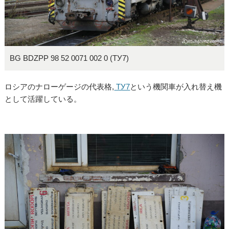
BG BDZPP 98 52 0071 002 0 (ТУ7)
ロシアのナローゲージの代表格,
ТУ7
という機関車が入れ替え機
として活躍している。