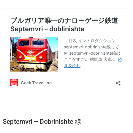
Septemvri – Dobrinishte 線