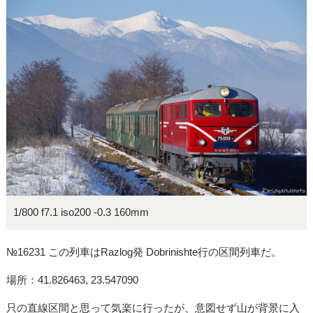
1/800 f7.1 iso200 -0.3 160mm
№16231 この列車はRazlog発 Dobrinishte行の区間列車だ。
場所：41.826463, 23.547090
只の直線区間と思って気楽に行ったが、意図せず山が背景に入