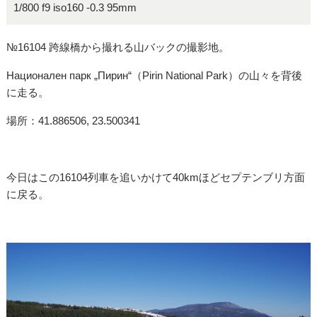
1/800 f9 iso160 -0.3 95mm
№16104 跨線橋から撮れる山バックの撮影地。
Национален парк „Пирин“（Pirin National Park）の山々を背後
に走る。
場所：41.886506, 23.500341
今日はこの16104列車を追いかけて40kmほどセプテンブリ方面
に戻る。