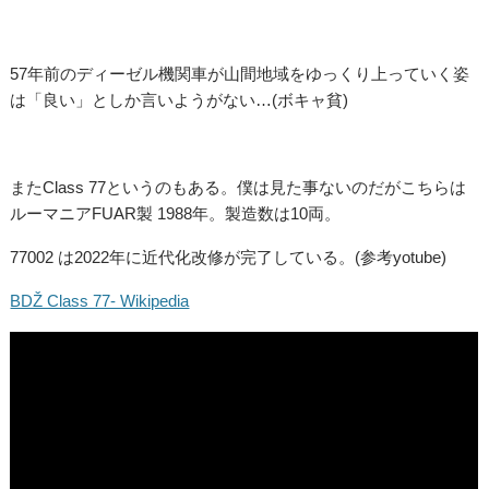
57年前のディーゼル機関車が山間地域をゆっくり上っていく姿
は「良い」としか言いようがない…(ボキャ貧)
またClass 77というのもある。僕は見た事ないのだがこちらは
ルーマニアFUAR製 1988年。製造数は10両。
77002 は2022年に近代化改修が完了している。(参考yotube)
BDŽ Class 77- Wikipedia