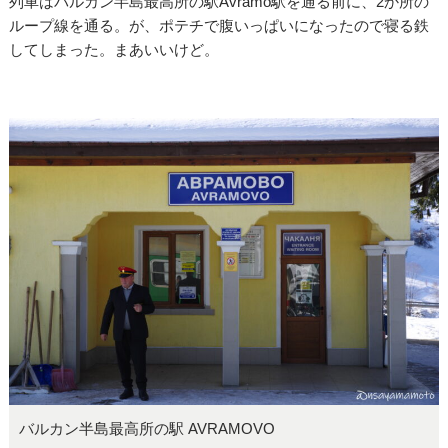
列車はバルカン半島最高所の駅Avramo駅を通る前に、2か所の
ループ線を通る。が、ポテチで腹いっぱいになったので寝る鉄
してしまった。まあいいけど。
バルカン半島最高所の駅 AVRAMOVO