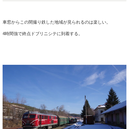
車窓からこの間撮り鉄した地域が見られるのは楽しい。
4時間強で終点ドブリニシテに到着する。