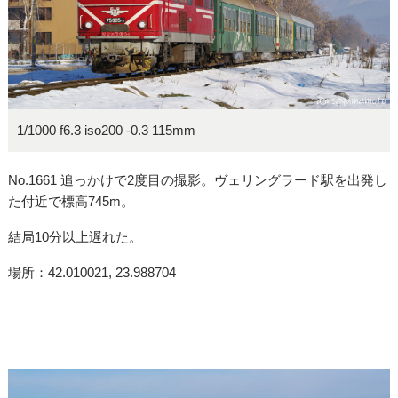
1/1000 f6.3 iso200 -0.3 115mm
No.1661 追っかけで2度目の撮影。ヴェリングラード駅を出発し
た付近で標高745m。
結局10分以上遅れた。
場所：42.010021, 23.988704