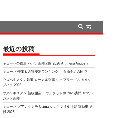
最近の投稿
キューバの鉄道 ハバナ近郊区間 2026 Artimesa Angosta
キューバ 停電＆人種差別ランキング！ 石油不足の国で
ウズベキスタン鉄道 ローカル列車 シャフリサブス カルシ
ブハラ 2026
ウズベキスタン 新線開業!!! ウルグット線 2026訪問 サマル
カンド近郊
キューバ グアンタナモ Caimanera行 ブリル社製 気動車 撮
影 2025