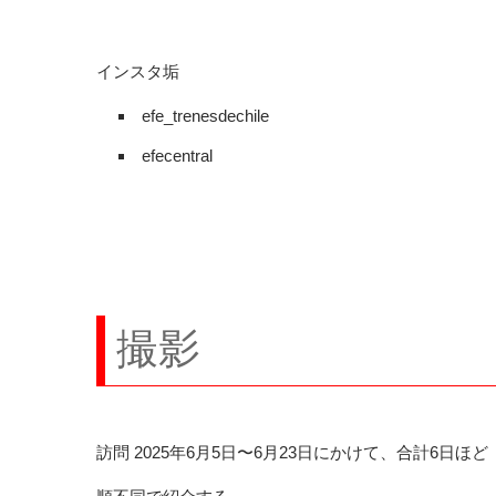
インスタ垢
efe_trenesdechile
efecentral
撮影
訪問 2025年6月5日〜6月23日にかけて、合計6日ほど