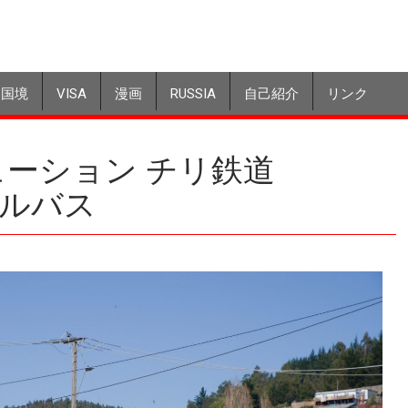
国境
VISA
漫画
RUSSIA
自己紹介
リンク
ューション チリ鉄道
ールバス