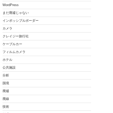
WordPress
まだ廃墟じゃない
インポッシブルボーダー
カメラ
クレイジー旅行社
ケーブルカー
フィルムカメラ
ホテル
公共施設
分析
国境
廃墟
廃線
技術