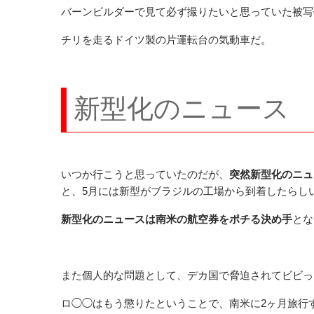
バーンビルダーで見て必ず撮りたいと思っていた被写
チリを走るドイツ製の片運転台の気動車だ。
新型化のニュース
いつか行こうと思っていたのだが、
突然新型化のニュ
と、5月には新型がブラジルの工場から到着したらし
新型化のニュースは南米の航空券をポチる決め手
とな
また個人的な問題として、デカ国で脅迫されてビビっ
ロ◯◯はもう懲りたということで、南米に2ヶ月旅行