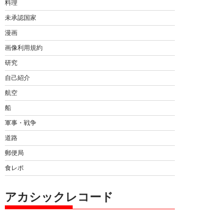
料理
未承認国家
漫画
画像利用規約
研究
自己紹介
航空
船
軍事・戦争
道路
郵便局
食レポ
アカシックレコード