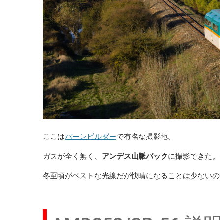
ここは
バーンビルダー
で有名な撮影地。
ガスが全く無く、
アンデス山脈バック
に撮影できた。(
冬至頃がベストな光線だが快晴になることは少ないの