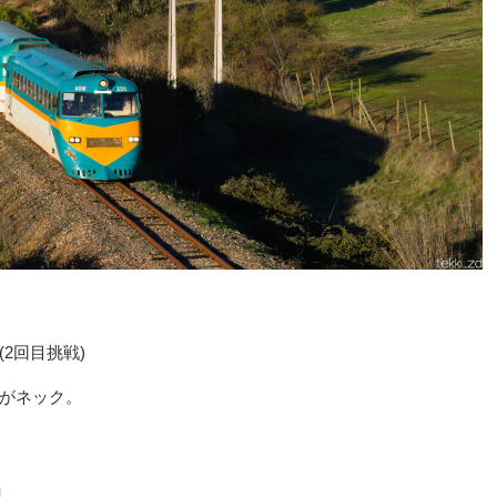
2回目挑戦)
がネック。