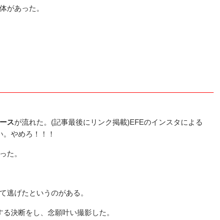
体があった。
ース
が流れた。(記事最後にリンク掲載)EFEのインスタによる
い。やめろ！！！
った。
て逃げたというのがある。
する決断をし、念願叶い撮影した。