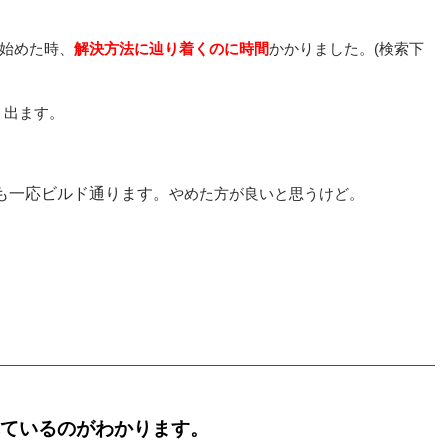
始めた時、
解決方法に辿り着くのに
時間
かかりました。(検索下
で、出ます。
ても一応ビルド通ります。
やめた方が良いと思うけど。
ているのがわかります。