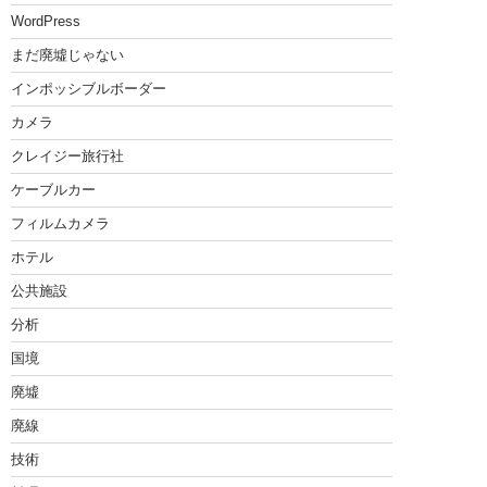
WordPress
まだ廃墟じゃない
インポッシブルボーダー
カメラ
クレイジー旅行社
ケーブルカー
フィルムカメラ
ホテル
公共施設
分析
国境
廃墟
廃線
技術