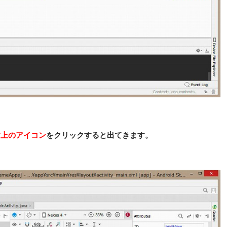
右上のアイコン
をクリックすると出てきます。