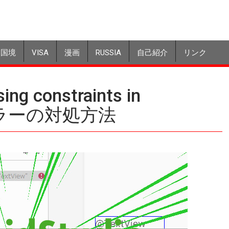
国境
VISA
漫画
RUSSIA
自己紹介
リンク
ng constraints in
t のエラーの対処方法