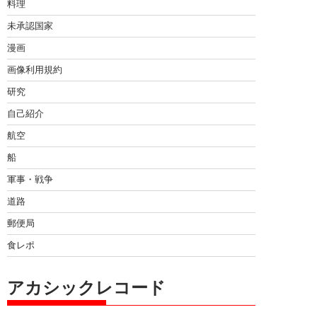
料理
未承認国家
漫画
画像利用規約
研究
自己紹介
航空
船
軍事・戦争
道路
郵便局
食レポ
アカシックレコード