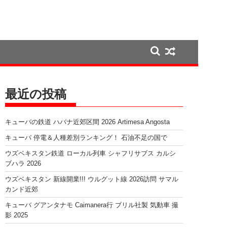
最近の投稿
キューバの鉄道 ハバナ近郊区間 2026 Artimesa Angosta
キューバ 停電＆人種差別ランキング！ 石油不足の国で
ウズベキスタン鉄道 ローカル列車 シャフリサブス カルシ
ブハラ 2026
ウズベキスタン 新線開業!!! ウルグット線 2026訪問 サマル
カンド近郊
キューバ グアンタナモ Caimanera行 ブリル社製 気動車 撮
影 2025