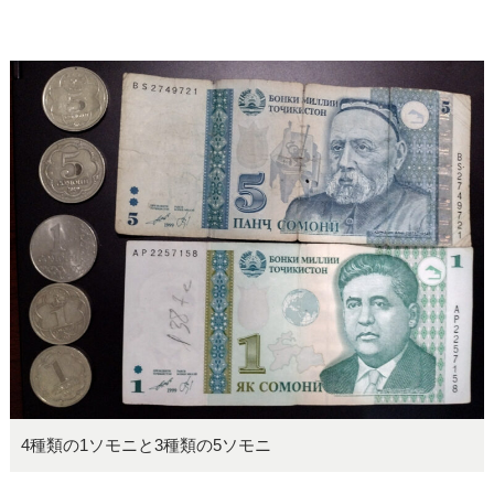
4種類の1ソモニと3種類の5ソモニ