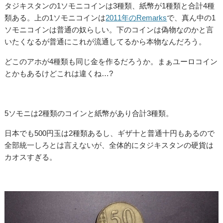
タジキスタンの1ソモニコインは3種類、紙幣が1種類と合計4種
類ある。上の1ソモニコインは
2011年のRemarks
で、真ん中の1
ソモニコインは普通の奴らしい。下のコインは偽物なのかと言
いたくなるが普通にこれが流通してるから本物なんだろう。
どこのアホが4種類も同じ金を作るだろうか。まぁユーロコイン
とかもあるけどこれは違くね…?
5ソモニは2種類のコインと紙幣があり合計3種類。
日本でも500円玉は2種類あるし、ギザ十と普通十円もあるので
全部統一しろとは言えないが、全体的にタジキスタンの硬貨は
カオスすぎる。