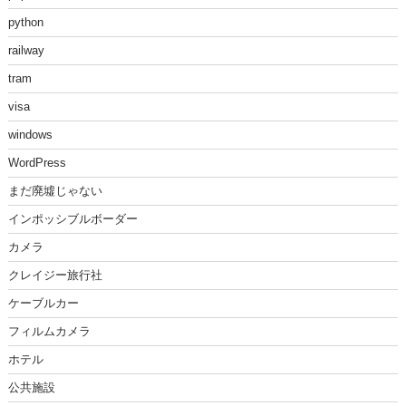
python
railway
tram
visa
windows
WordPress
まだ廃墟じゃない
インポッシブルボーダー
カメラ
クレイジー旅行社
ケーブルカー
フィルムカメラ
ホテル
公共施設