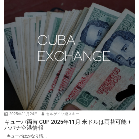
2025年11月24日
セルゲイソ連スキー
キューバ両替 CUP 2025年11月 米ドルは両替可能 +
ハバナ空港情報
キューバはかなり情...