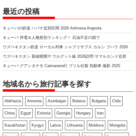
最近の投稿
キューバの鉄道 ハバナ近郊区間 2026 Artimesa Angosta
キューバ 停電＆人種差別ランキング！ 石油不足の国で
ウズベキスタン鉄道 ローカル列車 シャフリサブス カルシ ブハラ 2026
ウズベキスタン 新線開業!!! ウルグット線 2026訪問 サマルカンド近郊
キューバ グアンタナモ Caimanera行 ブリル社製 気動車 撮影 2025
地域名から旅行記事を探す
Abkhazia
Armenia
Azerbaijan
Belarus
Bulgaria
Chile
China
Egypt
Estonia
Georgia
Hungary
Iran
Kazakhstan
Kyrgyz
Latvia
Lithuania
Moldova
Mongolia