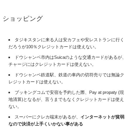
ショッピング
タジキスタンに来る人は安カフェや安レストランに行く
だろうが100％クレジットカードは使えない。
ドウシャンベ市内はSuicaのような交通カードがあるが、
チャージにはクレジットカードは使えない。
ドウシャンベ鉄道駅、鉄道の車内の切符売りでは無論ク
レジットカードは使えない。
ブッキングコムで安宿を予約した際、Pay at propaty (現
地清算)となるが、言うまでもなくクレジットカードは使え
ない。
スーパーにクレカ端末があるが、
インターネットが貧弱
なので決済が上手くいかない事がある