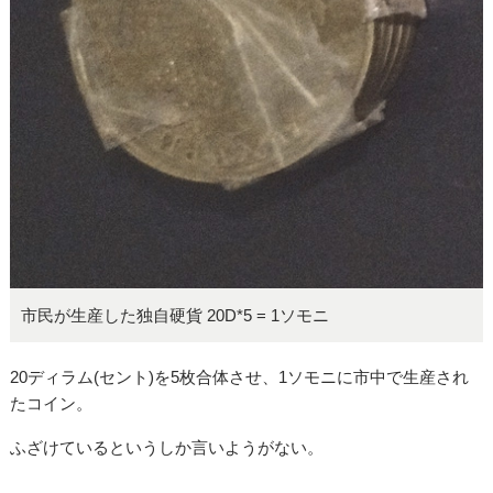
市民が生産した独自硬貨 20D*5 = 1ソモニ
20ディラム(セント)を5枚合体させ、1ソモニに市中で生産され
たコイン。
ふざけているというしか言いようがない。