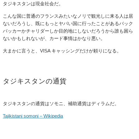
タジキスタンは現金社会だ。
こんな国に普通のフランスみたいなノリで観光しに来る人は居
ないだろうし、既にもっとヤバい国に行ったことがあるバック
パッカーかチャリダーしか目的地にしないだろうから誰も困ら
ないかもしれないが、カード事情はかなり悪い。
大まかに言うと、VISA キャッシングだけが頼りになる。
タジキスタンの通貨
タジキスタンの通貨はソモニ、補助通貨はディラムだ。
Tajikistani somoni – Wikipedia