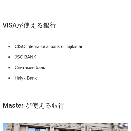
VISAが使える銀行
CISC International bank of Tajikistan
JSC BANK
Спитамен банк
Halyk Bank
Master が使える銀行