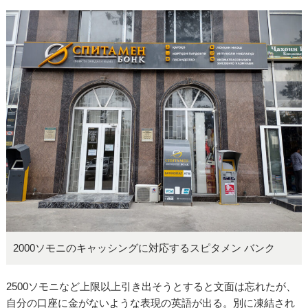
2000ソモニのキャッシングに対応するスピタメン バンク
2500ソモニなど上限以上引き出そうとすると文面は忘れたが、
自分の口座に金がないような表現の英語が出る。別に凍結され