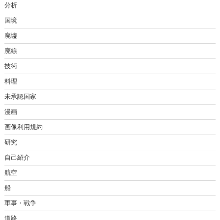
分析
国境
廃墟
廃線
技術
料理
未承認国家
漫画
画像利用規約
研究
自己紹介
航空
船
軍事・戦争
道路