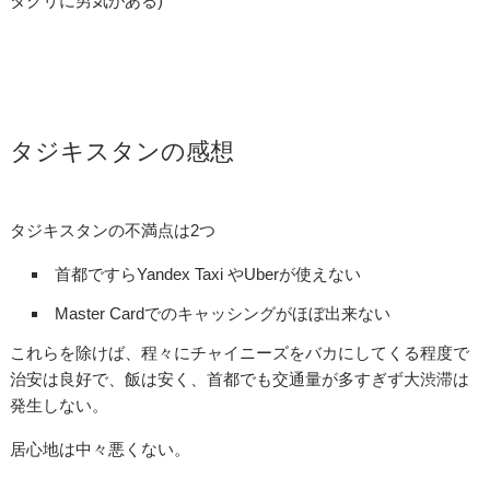
タクリに男気がある)
タジキスタンの感想
タジキスタンの不満点は2つ
首都ですらYandex Taxi やUberが使えない
Master Cardでのキャッシングがほぼ出来ない
これらを除けば、程々にチャイニーズをバカにしてくる程度で
治安は良好で、飯は安く、首都でも交通量が多すぎず大渋滞は
発生しない。
居心地は中々悪くない。