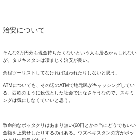
治安について
そんな2万円分も現金持ちたくないという人も居るかもしれない
が、タジキスタンは凄まじく治安が良い。
余程ツーリストしてなければ狙われたりしないと思う。
ATMについても、その辺のATMで地元民がキャッシングしてい
る。西欧のように殺伐とした社会ではなさそうなので、スキミ
ングは気にしなくていいと思う。
致命的なボッタクリはあまり無い(60円とか本当にどうでもいい
金額を上乗せしたりするのはある。ウズベキスタンの方がボッ