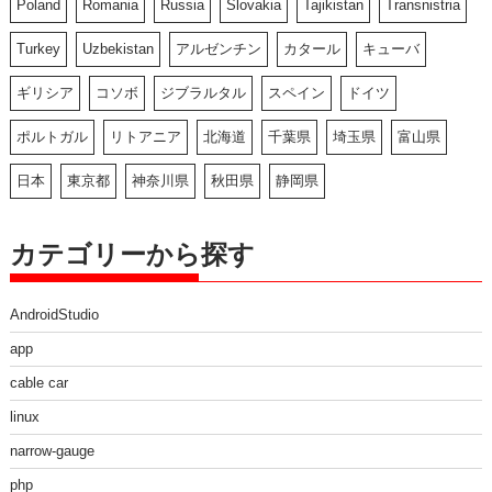
Poland
Romania
Russia
Slovakia
Tajikistan
Transnistria
Turkey
Uzbekistan
アルゼンチン
カタール
キューバ
ギリシア
コソボ
ジブラルタル
スペイン
ドイツ
ポルトガル
リトアニア
北海道
千葉県
埼玉県
富山県
日本
東京都
神奈川県
秋田県
静岡県
カテゴリーから探す
AndroidStudio
app
cable car
linux
narrow-gauge
php