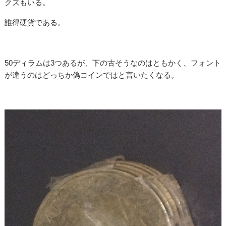
クズもいる。
誰得硬貨である。
50ディラムは3つあるが、下の古そうなのはともかく、フォント
が違うのはどっちか偽コインではと言いたくなる。