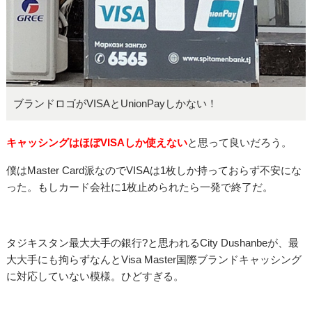
ブランドロゴがVISAとUnionPayしかない！
キャッシングはほぼVISAしか使えない
と思って良いだろう。
僕はMaster Card派なのでVISAは1枚しか持っておらず不安にな
った。もしカード会社に1枚止められたら一発で終了だ。
タジキスタン最大大手の銀行?と思われるCity Dushanbeが、最
大大手にも拘らずなんとVisa Master国際ブランドキャッシング
に対応していない模様。ひどすぎる。