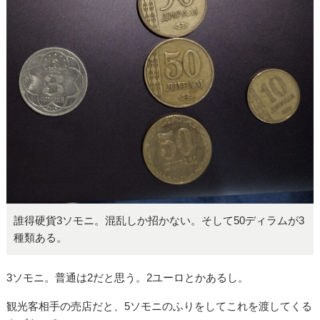
誰得硬貨3ソモニ。混乱しか招かない。そして50ディラムが3
種類ある。
3ソモニ。普通は2だと思う。2ユーロとかあるし。
観光客相手の売店だと、5ソモニのふりをしてこれを渡してくる