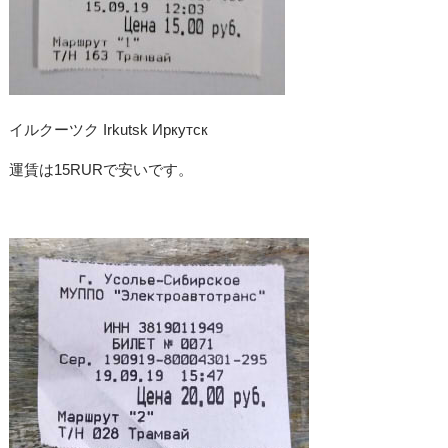
イルクーツク Irkutsk Иркутск
運賃は15RURで安いです。