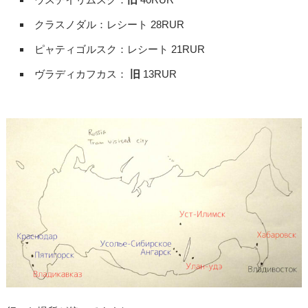
クラスノダル：レシート 28RUR
ピャティゴルスク：レシート 21RUR
ヴラディカフカス：
旧
13RUR