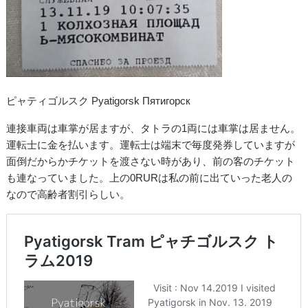
ピャティゴルスク Pyatigorsk Пятигорск
連接車両は車掌が居ますが、タトラの1両には車掌は居ません。
運転士に金を払います。運転士は端末で毎度発券していますが
面倒だからかチケットを渡さない時があり、前の客のチケット
も連なっていました。上の0RURは私の前に出ていった老人の
なので高齢者割引らしい。