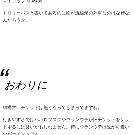
マイコップ Майкоп
トロリーバスと書いてあるのに絵が流線形の列車なのはなぜな
んだろうか。
おわりに
結構古いチケットは無くなってしまってますね。
行きやすさではハバロフスクやウランウデが旧チケットをゲッ
トするには良いかもしれません。特にウランウデは絵が可愛い
のがポイントです。