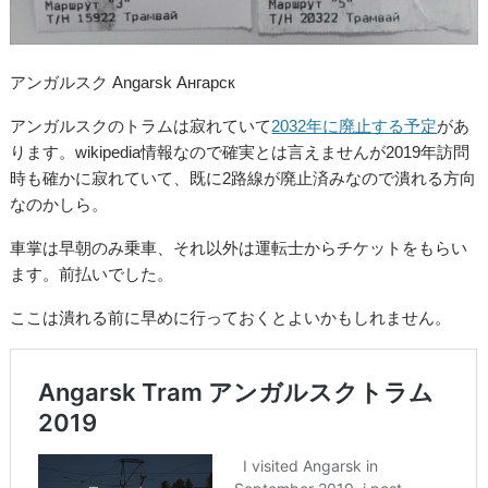
アンガルスク Angarsk Ангарск
アンガルスクのトラムは寂れていて
2032年に廃止する予定
があ
ります。wikipedia情報なので確実とは言えませんが2019年訪問
時も確かに寂れていて、既に2路線が廃止済みなので潰れる方向
なのかしら。
車掌は早朝のみ乗車、それ以外は運転士からチケットをもらい
ます。前払いでした。
ここは潰れる前に早めに行っておくとよいかもしれません。