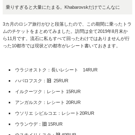
乗りすぎると大量にたまる。Khabarovskだけでこんなに
3カ月のロシア旅行がひと段落したので、この期間に乗ったトラ
ムのチケットをまとめてみました。訪問は全て2019年8月末か
ら11月です。
流石に私もすべて回ったわけではありませんが行
った10都市では現状どの都市がレシート書いておきます。
ウラジオストク：長いレシート 14RUR
ハバロフスク：
旧
25RUR
イルクーツク：レシート 15RUR
アンガルスク：レシート 20RUR
ウソリエ シビルコエ：レシート20RUR
ウランウデ：
旧
15RUR
ウスチイリムスク：
旧
40RUR