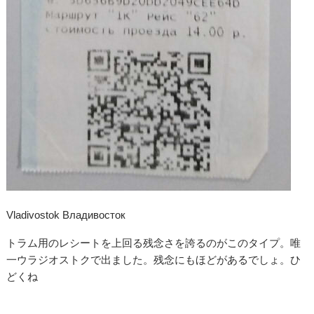
Vladivostok Владивосток
トラム用のレシートを上回る残念さを誇るのがこのタイプ。唯
一ウラジオストクで出ました。残念にもほどがあるでしょ。ひ
どくね