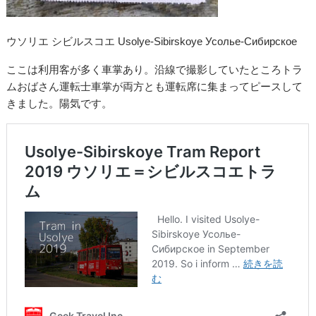
ウソリエ シビルスコエ Usolye-Sibirskoye Усолье-Сибирское
ここは利用客が多く車掌あり。沿線で撮影していたところトラ
ムおばさん運転士車掌が両方とも運転席に集まってピースして
きました。陽気です。