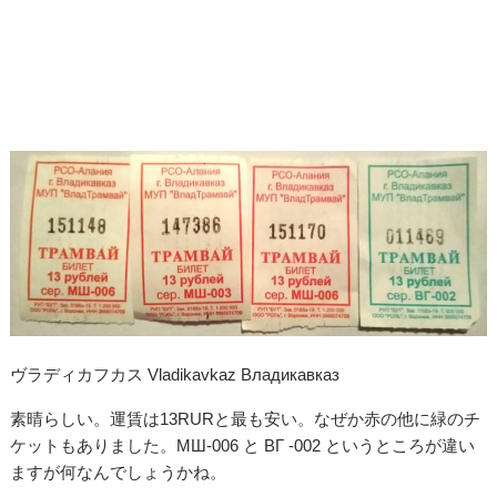
ヴラディカフカス Vladikavkaz Владикавказ
素晴らしい。運賃は13RURと最も安い。なぜか赤の他に緑のチ
ケットもありました。МШ-006 と ВГ -002 というところが違い
ますが何なんでしょうかね。